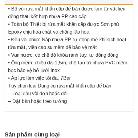
• Bộ vòi rửa mắt khẩn cấp để bàn được làm từ vật liệu:
đồng thau kết hợp nhựa PP cao cấp
• Toàn bộ Thiết bị rửa mắt khẩn cấp được Sơn phủ
Epoxy chịu hóa chất và chống lão hóa
• Đầu vòi phun: Nắp nhựa PP tự động mở khi kích hoạt
rửa mắt, viền cao su mềm để bảo vệ mắt
• Van nước: có chế độ khóa rảnh tay, tự đống đóng
• Ống mềm: chiều dài 1,5m, chế tạo từ nhựa PVC mềm,
bọc bảo vệ bở lưới Inox
• Áp lực làm việc tối đa: 7Bar
Tùy chọn loại Dụng cụ rửa mắt khẩn cấp để bàn
– Loại đầu vòi đơn hoặc đôi
– Đặt bàn hoặc treo tường
Sản phẩm cùng loại