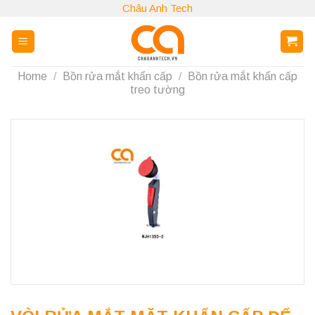
Skip
Châu Anh Tech
to
content
Home
/
Bồn rửa mắt khẩn cấp
/
Bồn rửa mắt khẩn cấp
treo tường