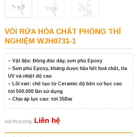
VÒI RỬA HÓA CHẤT PHÒNG THÍ
NGHIỆM WJH0731-1
– Vật liệu: Đồng đúc dày, sơn phủ Epoxy
– Sơn phủ Epoxy, kháng được hầu hết hoá chất, tia
UV và nhiệt độ cao
– Lõi van: chế tạo từ Ceramic độ bền cơ học cao
tới 500.000 lần sử dụng
– Chịu áp lực cao: tới 35Bar
Liên hệ
Giá thị trường: