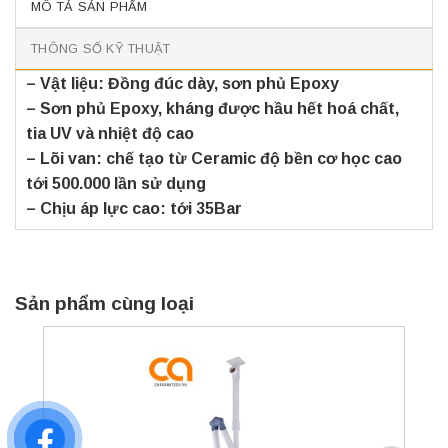
MÔ TẢ SẢN PHẨM
THÔNG SỐ KỸ THUẬT
– Vật liệu: Đồng đúc dày, sơn phủ Epoxy
– Sơn phủ Epoxy, kháng được hầu hết hoá chất,
tia UV và nhiệt độ cao
– Lõi van: chế tạo từ Ceramic độ bền cơ học cao
tới 500.000 lần sử dụng
– Chịu áp lực cao: tới 35Bar
Sản phẩm cùng loại