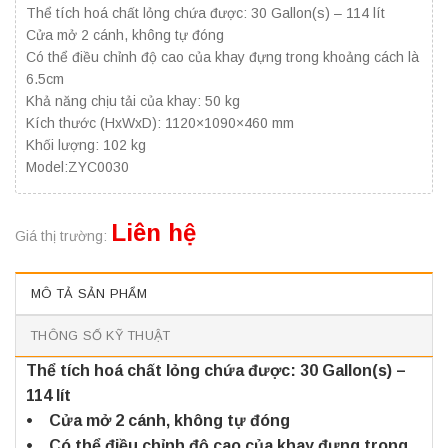
Thể tích hoá chất lỏng chứa được: 30 Gallon(s) – 114 lít
Cửa mở 2 cánh, không tự đóng
Có thể điều chỉnh độ cao của khay đựng trong khoảng cách là
6.5cm
Khả năng chịu tải của khay: 50 kg
Kích thước (HxWxD): 1120×1090×460 mm
Khối lượng: 102 kg
Model:ZYC0030
Liên hệ
Giá thị trường:
MÔ TẢ SẢN PHẨM
THÔNG SỐ KỸ THUẬT
Thể tích hoá chất lỏng chứa được: 30 Gallon(s) –
114 lít
• Cửa mở 2 cánh, không tự đóng
• Có thể điều chỉnh độ cao của khay đựng trong