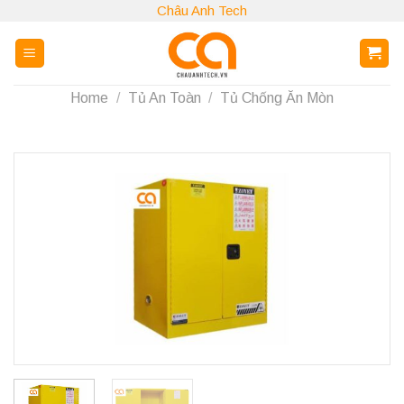
Skip
Châu Anh Tech
to
content
Home
/
Tủ An Toàn
/
Tủ Chống Ăn Mòn