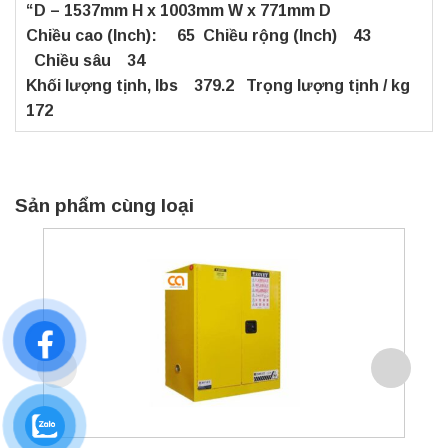
“D – 1537mm H x 1003mm W x 771mm D
Chiều cao (Inch): 65 Chiều rộng (Inch) 43
Chiều sâu 34
Khối lượng tịnh, lbs 379.2 Trọng lượng tịnh / kg
172
Sản phẩm cùng loại