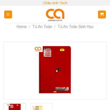
Skip
Châu Anh Tech
to
content
Home
/
Tủ An Toàn
/
Tủ An Toàn Sinh Học