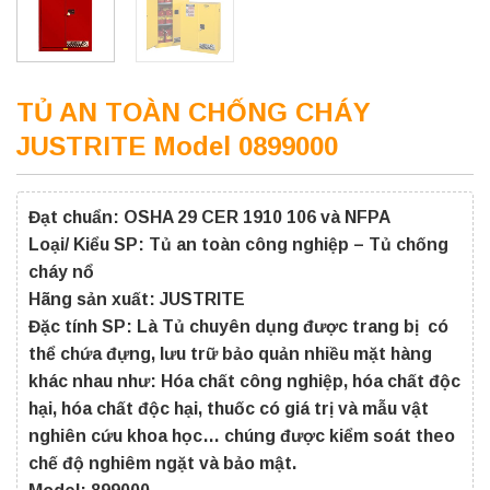
TỦ AN TOÀN CHỐNG CHÁY
JUSTRITE Model 0899000
Đạt chuẩn: OSHA 29 CER 1910 106 và NFPA
Loại/ Kiểu SP: Tủ an toàn công nghiệp – Tủ chống
cháy nổ
Hãng sản xuất: JUSTRITE
Đặc tính SP: Là Tủ chuyên dụng được trang bị có
thể chứa đựng, lưu trữ bảo quản nhiều mặt hàng
khác nhau như: Hóa chất công nghiệp, hóa chất độc
hại, hóa chất độc hại, thuốc có giá trị và mẫu vật
nghiên cứu khoa học… chúng được kiểm soát theo
chế độ nghiêm ngặt và bảo mật.