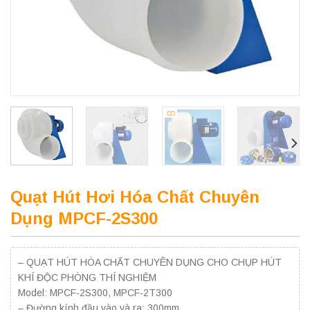
Quạt Hút Hơi Hóa Chất Chuyên
Dụng MPCF-2S300
– QUẠT HÚT HÓA CHẤT CHUYÊN DỤNG CHO CHỤP HÚT
KHÍ ĐỘC PHÒNG THÍ NGHIỆM
Model: MPCF-2S300, MPCF-2T300
– Đường kính đầu vào và ra: 300mm