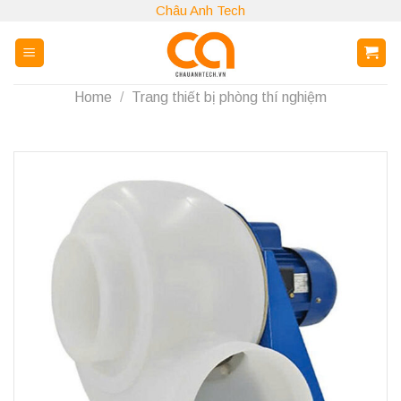
Skip
Châu Anh Tech
to
content
Home
/
Trang thiết bị phòng thí nghiệm