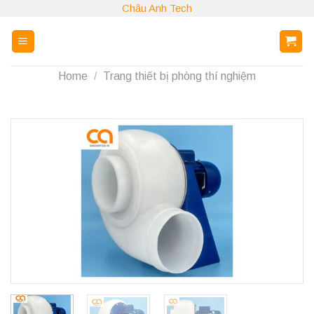
Skip
Châu Anh Tech
to
content
Home
/
Trang thiết bị phòng thí nghiệm