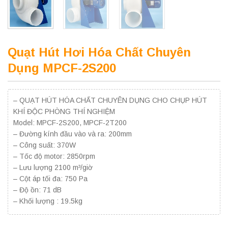
Quạt Hút Hơi Hóa Chất Chuyên
Dụng MPCF-2S200
– QUẠT HÚT HÓA CHẤT CHUYÊN DỤNG CHO CHỤP HÚT
KHÍ ĐỘC PHÒNG THÍ NGHIỆM
Model: MPCF-2S200, MPCF-2T200
– Đường kính đầu vào và ra: 200mm
– Công suất: 370W
– Tốc độ motor: 2850rpm
– Lưu lượng 2100 m³/giờ
– Cột áp tối đa: 750 Pa
– Độ ồn: 71 dB
– Khối lượng : 19.5kg