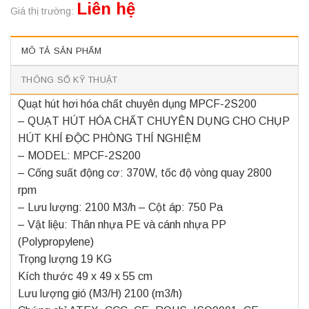
Liên hệ
Giá thị trường:
MÔ TẢ SẢN PHẨM
THÔNG SỐ KỸ THUẬT
Quạt hút hơi hóa chất chuyên dụng MPCF-2S200
– QUẠT HÚT HÓA CHẤT CHUYÊN DỤNG CHO CHỤP
HÚT KHÍ ĐỘC PHÒNG THÍ NGHIỆM
– MODEL: MPCF-2S200
– Cống suất động cơ: 370W, tốc độ vòng quay 2800
rpm
– Lưu lượng: 2100 M3/h – Cột áp: 750 Pa
– Vật liệu: Thân nhựa PE và cánh nhựa PP
(Polypropylene)
Trọng lượng 19 KG
Kích thước 49 x 49 x 55 cm
Lưu lượng gió (M3/H) 2100 (m3/h)