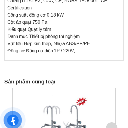
Chứng chỉ ATEX, CCC, CE, ROHS, ISO9001, CE
Certification
Công suất động cơ 0.18 kW
Cột áp quạt 750 Pa
Kiểu quạt Quạt ly tâm
Danh mục Thiết bị phòng thí nghiệm
Vật liệu Hợp kim thép, Nhựa ABS/PP/PE
Động cơ Động cơ điện 1P / 220V,
Sản phẩm cùng loại