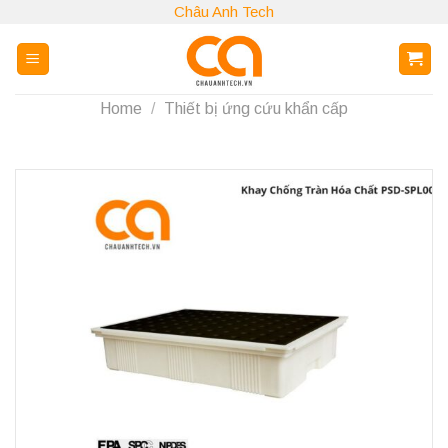
Skip
Châu Anh Tech
to
content
Home
/
Thiết bị ứng cứu khẩn cấp