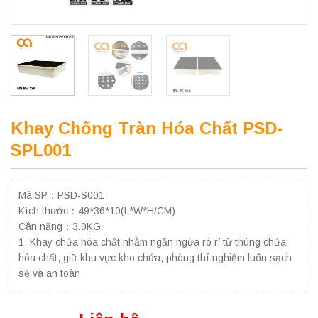
Khay Chống Tràn Hóa Chất PSD-
SPL001
Mã SP：PSD-S001
Kích thước：49*36*10(L*W*H/CM)
Cân nặng：3.0KG
1. Khay chứa hóa chất nhằm ngăn ngừa rò rỉ từ thùng chứa
hóa chất, giữ khu vực kho chứa, phòng thí nghiệm luôn sạch
sẽ và an toàn