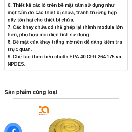
6. Thiết kế các lỗ trên bề mặt tấm sử dụng như
một tấm đỡ các thiết bị chứa, tránh trường hợp
gây tổn hại cho thiết bị chứa.
7. Các khay chứa có thể ghép lại thành module lớn
hơn, phụ hợp mọi diện tích sử dụng
8. Bề mặt của khay trắng mờ nên dễ dàng kiểm tra
trực quan.
9. Chế tạo theo tiêu chuẩn EPA 40 CFR 264.175 và
NPDES.
Sản phẩm cùng loại