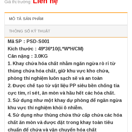
Liên hệ
Giá thị trường:
MÔ TẢ SẢN PHẨM
THÔNG SỐ KỸ THUẬT
Mã SP：PSD-S001
Kích thước：49*36*10(L*W*H/CM)
Cân nặng：3.0KG
1. Khay chứa hóa chất nhằm ngăn ngừa rò rỉ từ
thùng chứa hóa chất, giữ khu vực kho chứa,
phòng thí nghiệm luôn sạch sẽ và an toàn
2. Được chế tạo từ vật liệu PP siêu bền chống tia
cực tím, rỉ sét, ăn mòn và hầu hết các hóa chất.
3. Sử dụng như một khay dự phòng để ngăn ngừa
khu vực thí nghiệm khỏi ô nhiễm.
4. Sử dụng như thùng chứa thứ cấp chứa các hóa
chất ăn mòn và được đặt trong khay toàn tiêu
chuẩn để chứa và vận chuyển hóa chất