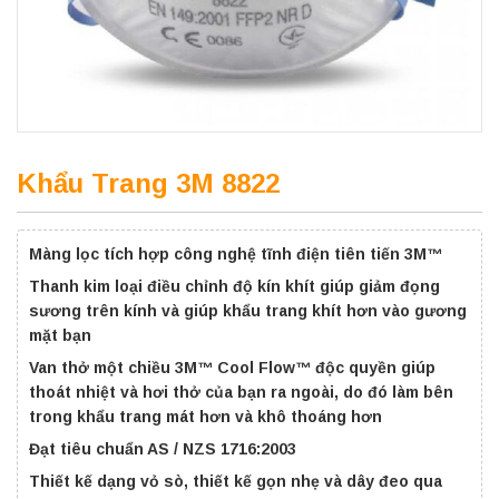
Khẩu Trang 3M 8822
Màng lọc tích hợp công nghệ tĩnh điện tiên tiến 3M™
Thanh kim loại điều chỉnh độ kín khít giúp giảm đọng
sương trên kính và giúp khẩu trang khít hơn vào gương
mặt bạn
Van thở một chiều 3M™ Cool Flow™ độc quyền giúp
thoát nhiệt và hơi thở của bạn ra ngoài, do đó làm bên
trong khẩu trang mát hơn và khô thoáng hơn
Đạt tiêu chuẩn AS / NZS 1716:2003
Thiết kế dạng vỏ sò, thiết kế gọn nhẹ và dây đeo qua