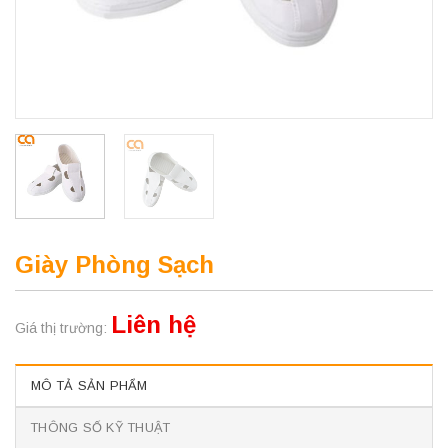
Giày Phòng Sạch
Liên hệ
Giá thị trường:
MÔ TẢ SẢN PHẨM
THÔNG SỐ KỸ THUẬT