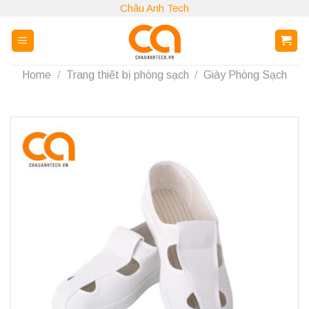
Skip
Châu Anh Tech
to
content
Home
/
Trang thiết bị phòng sạch
/
Giày Phòng Sạch