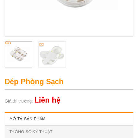
Dép Phòng Sạch
Liên hệ
Giá thị trường:
MÔ TẢ SẢN PHẨM
THÔNG SỐ KỸ THUẬT