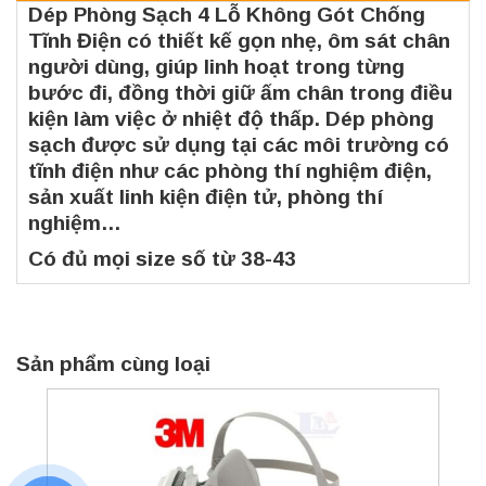
Dép Phòng Sạch 4 Lỗ Không Gót Chống
Tĩnh Điện có thiết kế gọn nhẹ, ôm sát chân
người dùng, giúp linh hoạt trong từng
bước đi, đồng thời giữ ấm chân trong điều
kiện làm việc ở nhiệt độ thấp. Dép phòng
sạch được sử dụng tại các môi trường có
tĩnh điện như các phòng thí nghiệm điện,
sản xuất linh kiện điện tử, phòng thí
nghiệm…
Có đủ mọi size số từ 38-43
Sản phẩm cùng loại