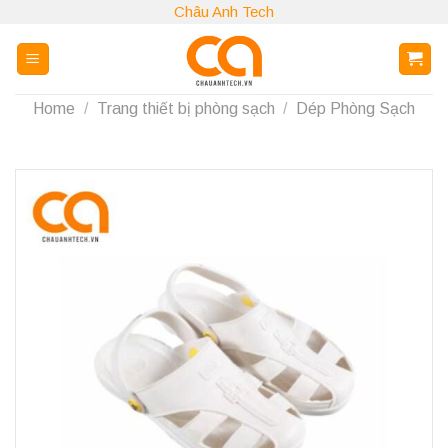
Skip
Châu Anh Tech
to
content
Home
/
Trang thiết bị phòng sạch
/
Dép Phòng Sạch