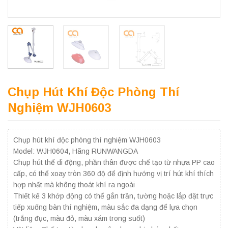
Chụp Hút Khí Độc Phòng Thí
Nghiệm WJH0603
Chụp hút khí độc phòng thí nghiệm WJH0603
Model: WJH0604, Hãng RUNWANGDA
Chụp hút thể di động, phần thân được chế tạo từ nhựa PP cao
cấp, có thể xoay tròn 360 độ để định hướng vị trí hút khí thích
hợp nhất mà không thoát khí ra ngoài
Thiết kế 3 khớp động có thể gắn trần, tường hoặc lắp đặt trực
tiếp xuống bàn thí nghiệm, màu sắc đa dạng để lựa chọn
(trắng đục, màu đỏ, màu xám trong suốt)