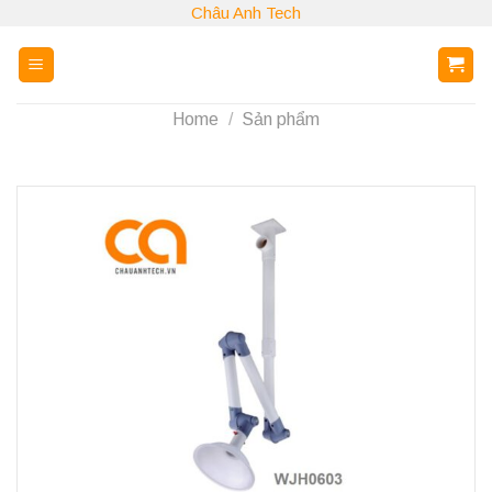
Skip
Châu Anh Tech
to
content
Home
/
Sản phẩm