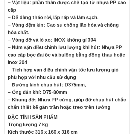
– Vật liệu: phần thân được chế tạo từ nhựa PP cao
cấp
– Dễ dàng tháo rời, lắp ráp và làm sạch.
– Vòng đệm kín: Cao su chống lão hóa và chống
hóa chất.
– Vòng đỡ và lò xo: INOX không gỉ 304
– Núm vặn điều chỉnh lưu lượng khi hút: Nhựa PP
cao cấp bọc đai ốc và bulông bằng đồng thau hoặc
Inox 304
– Tích hợp van điều chỉnh vận tốc lưu lượng gió
phù hợp với nhu cầu sử dụng
– Đường kính chụp hút: D375mm,
– Ống dẫn khí: D75-80mm
– Khung đỡ: Nhựa PP cứng, giúp đỡ chụp hút chắc
chắn thiết kế gắn trần hoặc treo trên tường
ĐẶC TÍNH SẢN PHẨM
Trọng lượng 7 kg
Kích thước 316 x 160 x 316 cm