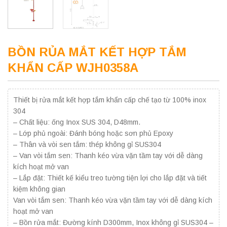
BỒN RỦA MẮT KẾT HỢP TẮM
KHẨN CẤP WJH0358A
Thiết bị rửa mắt kết hợp tắm khẩn cấp chế tạo từ 100% inox
304
– Chất liệu: ống Inox SUS 304, D48mm.
– Lớp phủ ngoài: Đánh bóng hoặc sơn phủ Epoxy
– Thân và vòi sen tắm: thép không gỉ SUS304
– Van vòi tắm sen: Thanh kéo vừa vặn tầm tay với dễ dàng
kích hoạt mở van
– Lắp đặt: Thiết kế kiểu treo tường tiện lợi cho lắp đặt và tiết
kiệm không gian
Van vòi tắm sen: Thanh kéo vừa vặn tầm tay với dễ dàng kích
hoạt mở van
– Bồn rửa mắt: Đường kính D300mm, Inox không gỉ SUS304 –