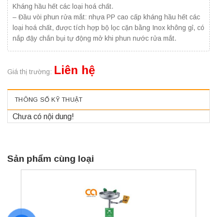
Kháng hầu hết các loại hoá chất.
– Đầu vòi phun rửa mắt: nhựa PP cao cấp kháng hầu hết các
loại hoá chất, được tích hợp bộ lọc cặn bằng Inox không gỉ, có
nắp đậy chắn bụi tự động mở khi phun nước rửa mắt.
Liên hệ
Giá thị trường:
THÔNG SỐ KỸ THUẬT
Chưa có nội dung!
Sản phẩm cùng loại