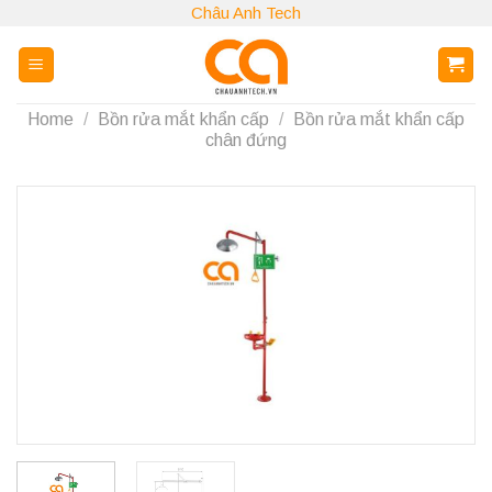
Skip
Châu Anh Tech
to
content
Home
/
Bồn rửa mắt khẩn cấp
/
Bồn rửa mắt khẩn cấp
chân đứng