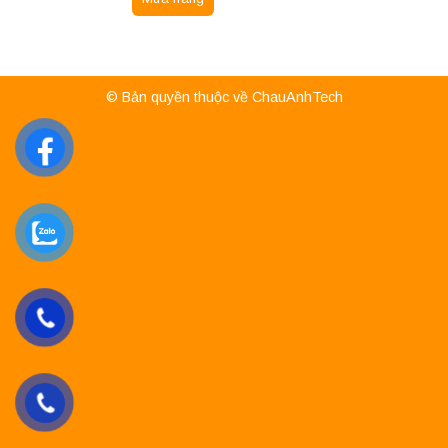
© Bản quyền thuộc về ChauAnhTech