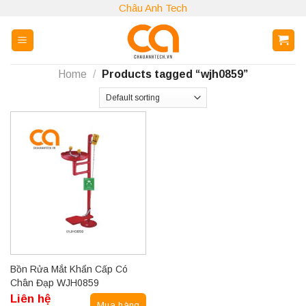
Skip
Châu Anh Tech
to
content
Home
/
Products tagged “wjh0859”
Bồn Rửa Mắt Khẩn Cấp Có
Chân Đạp WJH0859
Liên hệ
Mua hàng