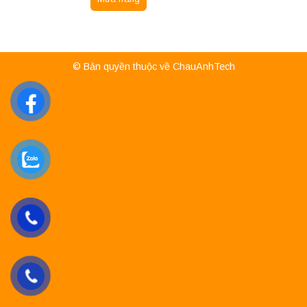
© Bản quyền thuộc về ChauAnhTech