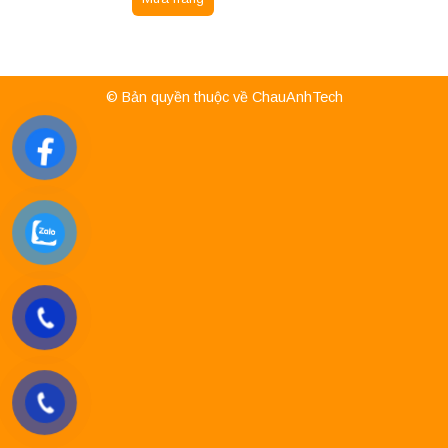
© Bản quyền thuộc về ChauAnhTech