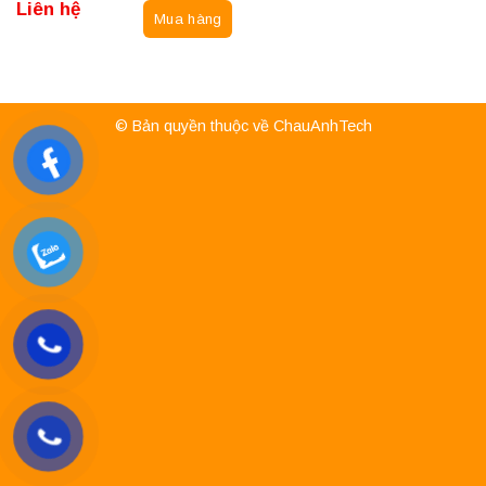
Liên hệ
Mua hàng
© Bản quyền thuộc về ChauAnhTech