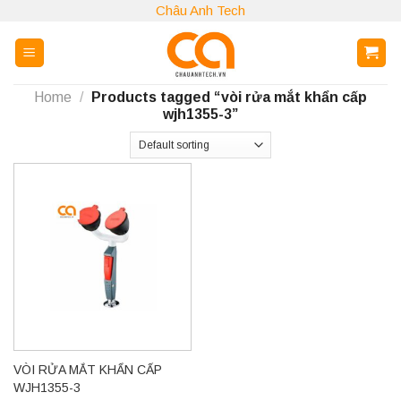
Skip
Châu Anh Tech
to
content
Home
/
Products tagged “vòi rửa mắt khẩn cấp
wjh1355-3”
VÒI RỬA MẮT KHẨN CẤP
WJH1355-3