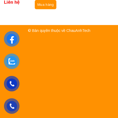
Liên hệ
Mua hàng
© Bản quyền thuộc về ChauAnhTech