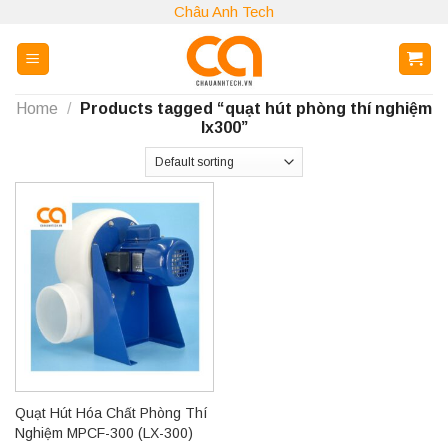
Skip
Châu Anh Tech
to
content
Home
/
Products tagged “quạt hút phòng thí nghiệm
lx300”
Quạt Hút Hóa Chất Phòng Thí
Nghiệm MPCF-300 (LX-300)