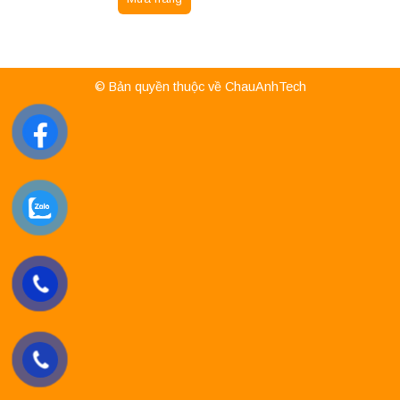
© Bản quyền thuộc về ChauAnhTech