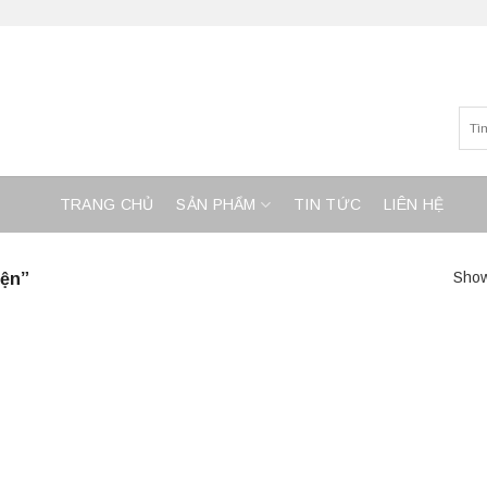
TRANG CHỦ
SẢN PHẨM
TIN TỨC
LIÊN HỆ
iện”
Show