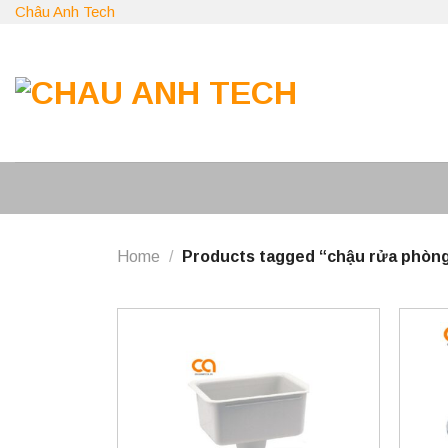
Skip
Châu Anh Tech
to
content
Home
/
Products tagged “chậu rửa phòng