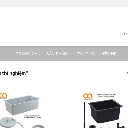
TRANG CHỦ
SẢN PHẨM
TIN TỨC
LIÊN HỆ
 thí nghiệm”