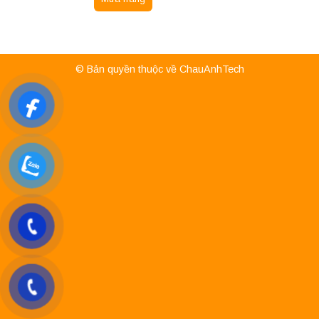
© Bản quyền thuộc về ChauAnhTech