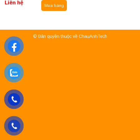
Liên hệ
Mua hàng
© Bản quyền thuộc về ChauAnhTech