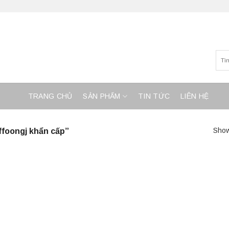
TRANG CHỦ
SẢN PHẨM
TIN TỨC
LIÊN HỆ
ffoongj khẩn cấp”
Show