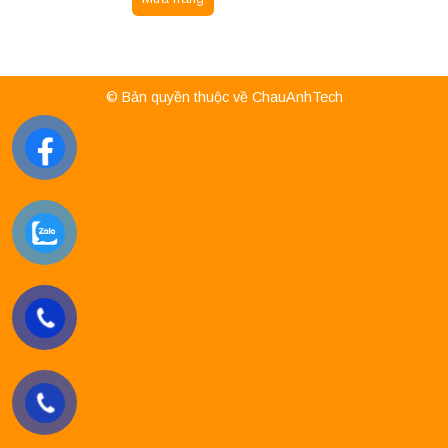
© Bản quyền thuộc về ChauAnhTech