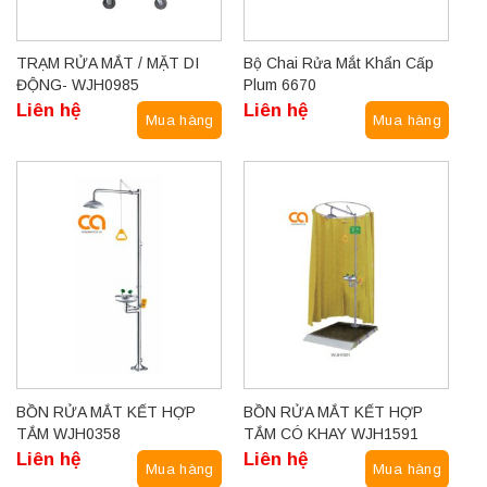
TRẠM RỬA MẮT / MẶT DI
Bộ Chai Rửa Mắt Khẩn Cấp
ĐỘNG- WJH0985
Plum 6670
Liên hệ
Liên hệ
Mua hàng
Mua hàng
BỒN RỬA MẮT KẾT HỢP
BỒN RỬA MẮT KẾT HỢP
TẮM WJH0358
TẮM CÓ KHAY WJH1591
Liên hệ
Liên hệ
Mua hàng
Mua hàng