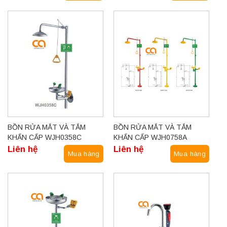
BỒN RỬA MẮT VÀ TẮM
BỒN RỬA MẮT VÀ TẮM
KHẨN CẤP WJH0358C
KHẨN CẤP WJH0758A
Liên hệ
Liên hệ
Mua hàng
Mua hàng