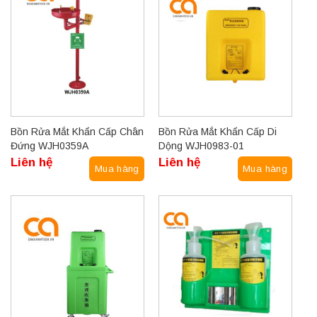
Bồn Rửa Mắt Khẩn Cấp Chân
Bồn Rửa Mắt Khẩn Cấp Di
Đứng WJH0359A
Dộng WJH0983-01
Liên hệ
Liên hệ
Mua hàng
Mua hàng