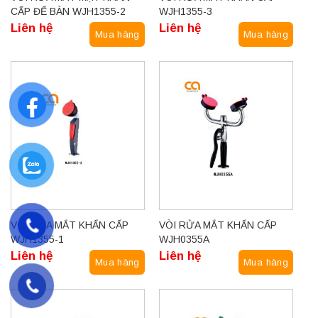
CẤP ĐỂ BÀN WJH1355-2
WJH1355-3
Liên hệ
Liên hệ
Mua hàng
Mua hàng
VÒI RỬA MẮT KHẨN CẤP
VÒI RỬA MẮT KHẨN CẤP
WJH1355-1
WJH0355A
Liên hệ
Liên hệ
Mua hàng
Mua hàng