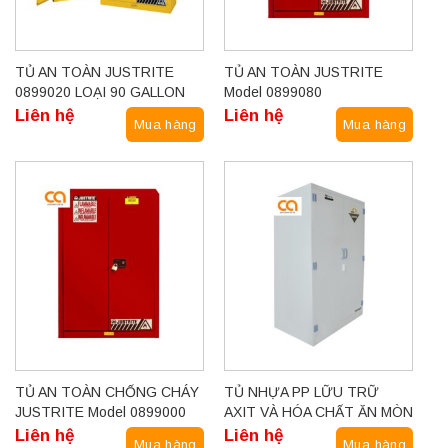
TỦ AN TOÀN JUSTRITE
TỦ AN TOÀN JUSTRITE
0899020 LOẠI 90 GALLON
Model 0899080
Liên hệ
Liên hệ
Mua hàng
Mua hàng
TỦ AN TOÀN CHỐNG CHÁY
TỦ NHỰA PP LỮU TRỮ
JUSTRITE Model 0899000
AXIT VÀ HÓA CHẤT ĂN MÒN
Liên hệ
Liên hệ
Mua hàng
Mua hàng