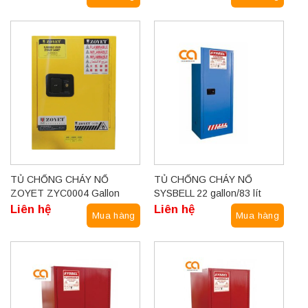
TỦ CHỐNG CHÁY NỔ
TỦ CHỐNG CHÁY NỔ
ZOYET ZYC0004 Gallon
SYSBELL 22 gallon/83 lít
Liên hệ
Liên hệ
Mua hàng
Mua hàng