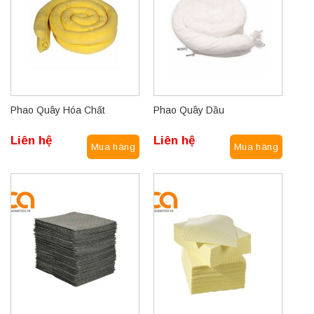
Phao Quây Hóa Chất
Phao Quây Dầu
Liên hệ
Liên hệ
Mua hàng
Mua hàng