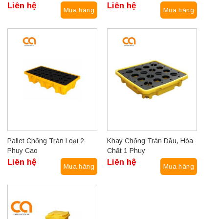
Liên hệ
Liên hệ
Mua hàng
Mua hàng
Pallet Chống Tràn Loại 2
Khay Chống Tràn Dầu, Hóa
Phuy Cao
Chất 1 Phuy
Liên hệ
Liên hệ
Mua hàng
Mua hàng