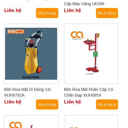
Cấp Màu Vàng UK306
Liên hệ
Liên hệ
Mua hàng
Mua hàng
Bồn Rửa Mắt Di Dộng 12L
Bồn Rửa Mắt Khẩn Cấp Có
WJH0782A
Chân Đạp WJH0859
Liên hệ
Liên hệ
Mua hàng
Mua hàng