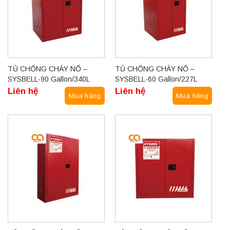
TỦ CHỐNG CHÁY NỔ –
TỦ CHỐNG CHÁY NỔ –
SYSBELL-90 Gallon/340L
SYSBELL-60 Gallon/227L
Liên hệ
Liên hệ
Mua hàng
Mua hàng