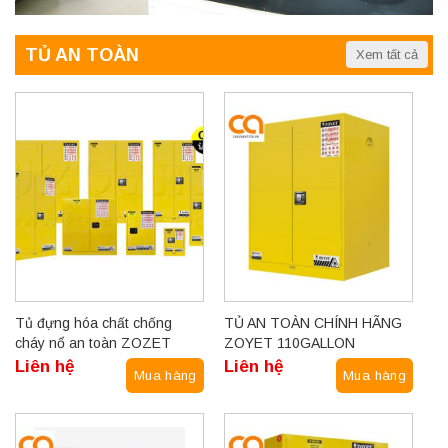
TỦ AN TOÀN
Xem tất cả
Tủ đựng hóa chất chống
TỦ AN TOÀN CHÍNH HÃNG
cháy nổ an toàn ZOZET
ZOYET 110GALLON
Liên hệ
Liên hệ
Mua hàng
Mua hàng